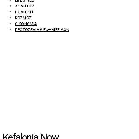
LIFESTYLE
ΑΘΛΗΤΙΚΆ
ΠΟΛΙΤΙΚΉ
ΚΌΣΜΟΣ
ΟΙΚΟΝΟΜΊΑ
ΠΡΩΤΟΣΈΛΙΔΑ ΕΦΗΜΕΡΊΔΩΝ
Kefalonia Now