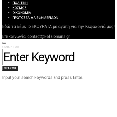
ΠΟΛΙΤΙΚΉ
ΚΌΣΜΟΣ
ΟΙΚΟΝΟΜΊΑ
ΠΡΩΤΟΣΈΛΙΔΑ ΕΦΗΜΕΡΊΔΩΝ
Εδώ τα λέμε ΤΣΕΚΟΥΡΑΤΑ με αγάπη για την Κεφαλονιά μας!
Επικοινωνία: contact@kefalonians.gr
SEARCH FOR:
SEARCH
Input your search keywords and press Enter.