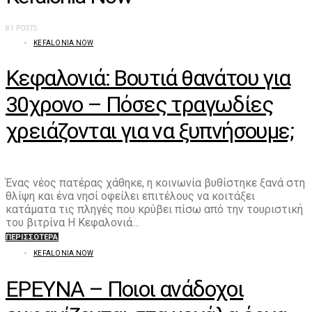
81 POSTS
KEFALONIA NOW
Κεφαλονιά: Βουτιά θανάτου για
30χρονο – Πόσες τραγωδίες
χρειάζονται για να ξυπνήσουμε;
Ένας νέος πατέρας χάθηκε, η κοινωνία βυθίστηκε ξανά στη
θλίψη και ένα νησί οφείλει επιτέλους να κοιτάξει
κατάματα τις πληγές που κρύβει πίσω από την τουριστική
του βιτρίνα Η Κεφαλονιά…
ΠΕΡΙΣΣΌΤΕΡΑ
KEFALONIA NOW
ΕΡΕΥΝΑ – Ποιοι ανάδοχοι