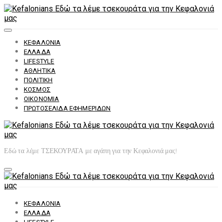
ΚΕΦΑΛΟΝΙΆ
ΕΛΛΆΔΑ
LIFESTYLE
ΑΘΛΗΤΙΚΆ
ΠΟΛΙΤΙΚΉ
ΚΌΣΜΟΣ
ΟΙΚΟΝΟΜΊΑ
ΠΡΩΤΟΣΈΛΙΔΑ ΕΦΗΜΕΡΊΔΩΝ
Εδώ τα λέμε ΤΣΕΚΟΥΡΑΤΑ με αγάπη για την Κεφαλονιά μας!
ΚΕΦΑΛΟΝΙΆ
ΕΛΛΆΔΑ