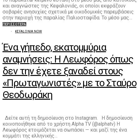
και αναγνώστες της Κεφαλονιάς, οι οποίοι εκφράζουν
σοβαρές ανησυχίες σχετικά με οικοδομικές παρεμβάσεις
στην περιοχή της παραλίας Παλιοσταφίδα. Το μέσο μας…
ΠΕΡΙΣΣΌΤΕΡΑ
KEFALONIA NOW
Ένα γήπεδο, εκατομμύρια
αναμνήσεις: Η Λεωφόρος όπως
δεν την έχετε ξαναδεί στους
«Πρωταγωνιστές» με το Σταύρο
Θεοδωράκη
Δείτε αυτή τη δημοσίευση στο Instagram. Η δημοσίευση
κοινοποιήθηκε από το χρήστη Alpha TV (@alphatv) Η
Λεωφόρος ετοιμάζεται να σωπάσει — και μαζί της ένα
κομμάτι της ελληνικής…