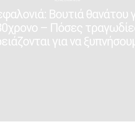
KEFALONIA NOW
εφαλονιά: Βουτιά θανάτου γ
30χρονο – Πόσες τραγωδίε
ειάζονται για να ξυπνήσου
ADMIN