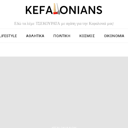
Εδώ τα λέμε ΤΣΕΚΟΥΡΑΤΑ με αγάπη για την Κεφαλονιά μας!
LIFESTYLE
ΑΘΛΗΤΙΚΆ
ΠΟΛΙΤΙΚΉ
ΚΌΣΜΟΣ
ΟΙΚΟΝΟΜΊΑ