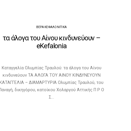
ΒΈΡΑ ΚΕΦΑΛΟΝΊΤΙΚΑ
τα άλογα του Αίνου κινδυνεύουν –
eKefalonia
Καταγγελία Ολυμπίας Τραυλού: τα άλογα του Αίνου
κινδυνεύουν TA ΑΛΟΓΑ ΤΟΥ ΑΙΝΟΥ ΚΙΝΔΥΝΕΥΟΥΝ
ΚΑΤΑΓΓΕΛΙΑ – ΔΙΑΜΑΡΤΥΡΙΑ Ολυμπίας Τραυλού, του
Παναγή, δικηγόρου, κατοίκου Χολαργού Αττικής Π Ρ Ο
Σ…