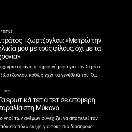
IFESTYLE
Στράτος Τζώρτζογλου: «Μετρώ την
ηλικία μου με τους φίλους, όχι με τα
χρόνια»
εχωριστή είναι η σημερινή μέρα για τον Στράτο
ζώρτζογλου, καθώς έχει τα γενέθλιά του. Ο…
IFESTYLE
Τα ερωτικά τετ α τετ σε απόμερη
παραλία στη Μύκονο
ο νησί των ανέμων συνεχίζει να αποτελεί τον
πόλυτο πόλο έλξης για τους πιο διάσημους…