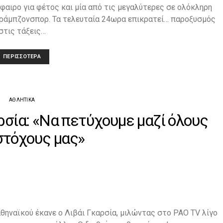
αιρο για φέτος και μία από τις μεγαλύτερες σε ολόκληρη
Τράμπζονσπορ. Τα τελευταία 24ωρα επικρατεί… παροξυσμός
στις τάξεις…
ΠΕΡΙΣΣΌΤΕΡΑ
ΑΘΛΗΤΙΚΆ
ρσία: «Να πετύχουμε μαζί όλους
στόχους μας»
θηναϊκού έκανε ο Λιβάι Γκαρσία, μιλώντας στο PAO TV λίγο