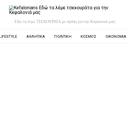
Εδώ τα λέμε ΤΣΕΚΟΥΡΑΤΑ με αγάπη για την Κεφαλονιά μας!
LIFESTYLE
ΑΘΛΗΤΙΚΆ
ΠΟΛΙΤΙΚΉ
ΚΌΣΜΟΣ
ΟΙΚΟΝΟΜΊΑ