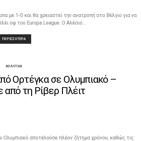
α με 1-0 και θα χρειαστεί την ανατροπή στο Βέλγιο για να
πλέι οφ του Europa League. O Αλέσιο…
ΠΕΡΙΣΣΌΤΕΡΑ
ΑΘΛΗΤΙΚΆ
 από Ορτέγκα σε Ολυμπιακό –
 από τη Ρίβερ Πλέιτ
 Ολυμπιακό αποτελούσε πλέον ζήτημα χρόνου, καθώς τις