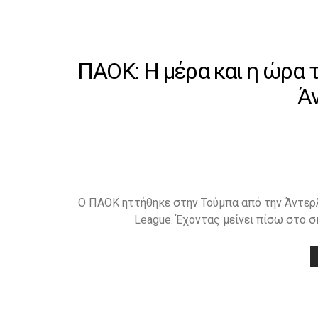
ΠΑΟΚ: Η μέρα και η ώρα 
Ά
Ο ΠΑΟΚ ηττήθηκε στην Τούμπα από την Άντερλε
League. Έχοντας μείνει πίσω στο 