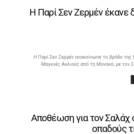
H Παρί Σεν Ζερμέν έκανε 
Η Παρί Σεν Ζερμέν ανακοίνωσε το βράδυ της 
Μαγκνές Ακλιούς από τη Μονακό, με τον 
Αποθέωση για τον Σαλάχ 
οπαδούς τ