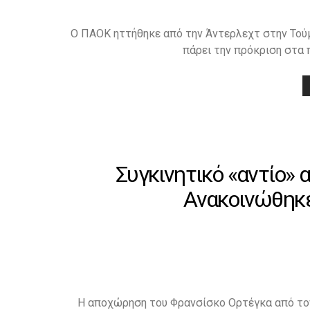
Ο ΠΑΟΚ ηττήθηκε από την Άντερλεχτ στην Τούμπ
πάρει την πρόκριση στα 
Συγκινητικό «αντίο»
Ανακοινώθηκε
Η αποχώρηση του Φρανσίσκο Ορτέγκα από τον