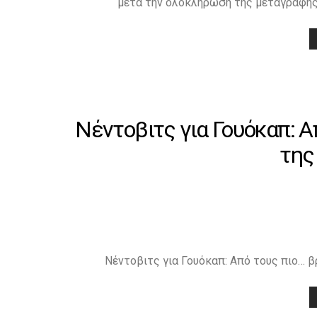
μετά την ολοκλήρωση της μεταγραφής 
Νέντοβιτς για Γουόκαπ: 
της
Νέντοβιτς για Γουόκαπ: Από τους πιο… β