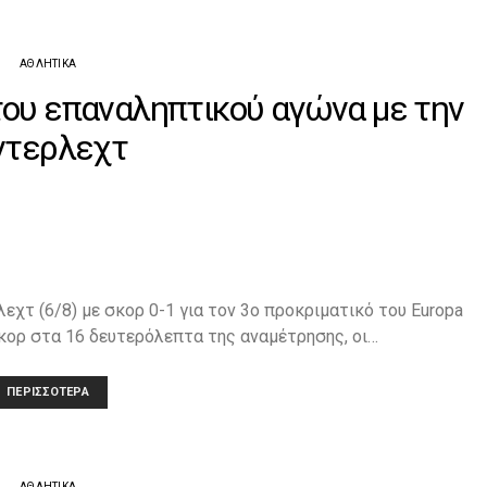
ΑΘΛΗΤΙΚΆ
του επαναληπτικού αγώνα με την
ντερλεχτ
χτ (6/8) με σκορ 0-1 για τον 3ο προκριματικό του Europa
σκορ στα 16 δευτερόλεπτα της αναμέτρησης, οι…
ΠΕΡΙΣΣΌΤΕΡΑ
ΑΘΛΗΤΙΚΆ