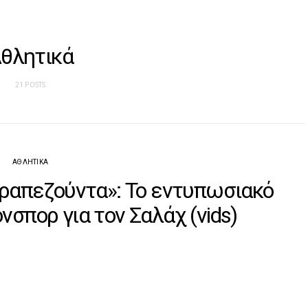
θλητικά
21 POSTS
ΑΘΛΗΤΙΚΆ
ραπεζούντα»: Το εντυπωσιακό
νσπορ για τον Σαλάχ (vids)