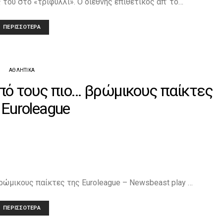
του στο «τριφύλλι». Ο διεθνής επιθετικός απ’ το…
ΠΕΡΙΣΣΌΤΕΡΑ
ΑΘΛΗΤΙΚΆ
Από τους πιο… βρώμικους παίκτες
 Euroleague
ρώμικους παίκτες της Euroleague – Newsbeast play …
ΠΕΡΙΣΣΌΤΕΡΑ