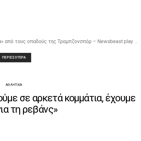
α» από τους οπαδούς της Τραμπζονσπόρ – Newsbeast play …
ΠΕΡΙΣΣΌΤΕΡΑ
ΑΘΛΗΤΙΚΆ
ούμε σε αρκετά κομμάτια, έχουμε
για τη ρεβάνς»