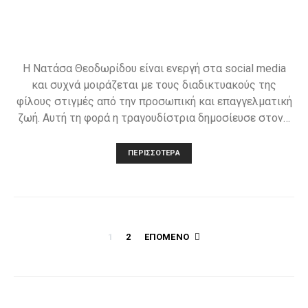
Η Νατάσα Θεοδωρίδου είναι ενεργή στα social media
και συχνά μοιράζεται με τους διαδικτυακούς της
φίλους στιγμές από την προσωπική και επαγγελματική
ζωή. Αυτή τη φορά η τραγουδίστρια δημοσίευσε στον…
ΠΕΡΙΣΣΌΤΕΡΑ
Σελιδοποίηση
1
2
ΕΠΌΜΕΝΟ
άρθρων