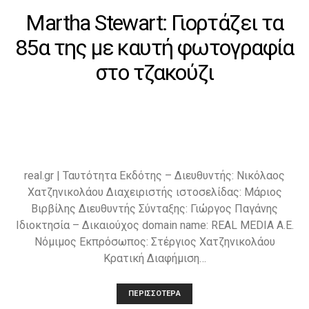
Martha Stewart: Γιορτάζει τα
85α της με καυτή φωτογραφία
στο τζακούζι
real.gr | Ταυτότητα Εκδότης – Διευθυντής: Νικόλαος
Χατζηνικολάου Διαχειριστής ιστοσελίδας: Μάριος
Βιρβίλης Διευθυντής Σύνταξης: Γιώργος Παγάνης
Ιδιοκτησία – Δικαιούχος domain name: REAL MEDIA A.E.
Νόμιμος Εκπρόσωπος: Στέργιος Χατζηνικολάου
Κρατική Διαφήμιση…
ΠΕΡΙΣΣΌΤΕΡΑ