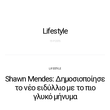
Lifestyle
19 POSTS
LIFESTYLE
Shawn Mendes: Δημοσιοποίησε
το νέο ειδύλλιο με το πιο
γλυκό μήνυμα