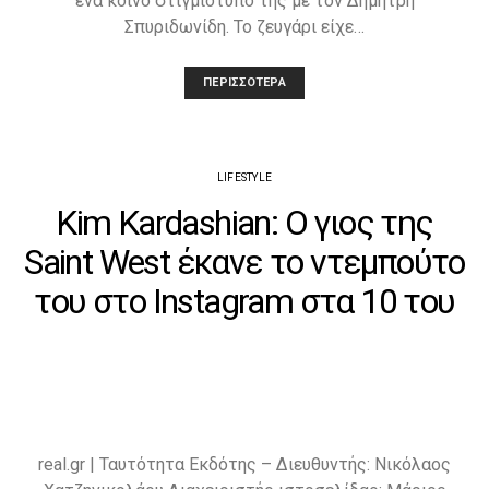
ένα κοινό στιγμιότυπό της με τον Δημήτρη
Σπυριδωνίδη. Το ζευγάρι είχε…
ΠΕΡΙΣΣΌΤΕΡΑ
LIFESTYLE
Kim Kardashian: Ο γιος της
Saint West έκανε το ντεμπούτο
του στο Instagram στα 10 του
real.gr | Ταυτότητα Εκδότης – Διευθυντής: Νικόλαος