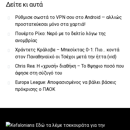
Δείτε κι αυτά
Ρύθμισε σωστά το VPN σου στο Android — αλλιώς
προστατεύεσαι μόνο στα χαρτιά!
Πουέρτο Ρίκο: Νερό με το δελτίο λόγω της
ανομβρίας
Χράντετς Κράλοβε – Μπεσίκτας 0-1: Πιο… κοντά
στον Παναθηναϊκό οι Τσέχοι μετά την ήττα (vid)
Chris Rea: Η «χρυσή» διαθήκη – To 8ψηφιο ποσό που
άφησε στη σύζυγό του
Europa League: Αποφασισμένος να βάλει βάσεις
πρόκρισης ο ΠΑΟΚ