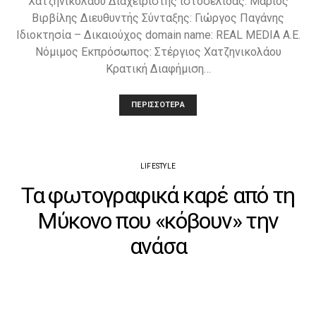
Χατζηνικολάου Διαχειριστής ιστοσελίδας: Μάριος
Βιρβίλης Διευθυντής Σύνταξης: Γιώργος Παγάνης
Ιδιοκτησία – Δικαιούχος domain name: REAL MEDIA A.E.
Νόμιμος Εκπρόσωπος: Στέργιος Χατζηνικολάου
Κρατική Διαφήμιση…
ΠΕΡΙΣΣΌΤΕΡΑ
LIFESTYLE
Τα φωτογραφικά καρέ από τη
Μύκονο που «κόβουν» την
ανάσα