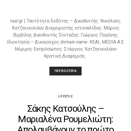
real.gr | Ταυτότητα Εκδότης – Διευθυντής: Νικόλαος
Χατζηνικολάου Διαχειριστής ιστοσελίδας: Μάριος
Βιρβίλης Διευθυντής Σύνταξης: Γιώργος Παγάνης
Ιδιοκτησία – Δικαιούχος domain name: REAL MEDIA A.E.
Νόμιμος Εκπρόσωπος: Στέργιος Χατζηνικολάου
Κρατική Διαφήμιση…
ΠΕΡΙΣΣΌΤΕΡΑ
LIFESTYLE
Σάκης Κατσούλης –
Μαριαλένα Ρουμελιώτη:
Απολαμβάνουν το πρώτο