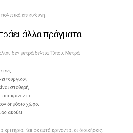
 πολιτικά επικίνδυνη.
τράει άλλα πράγματα
λίου δεν μετρά δελτία Τύπου. Μετρά:
άρει,
λειτουργικοί,
είναι σταθερή,
νταποκρίνονται,
τον δημόσιο χώρο,
μος ακούει.
ά κριτήρια. Και σε αυτά κρίνονται οι διοικήσεις.