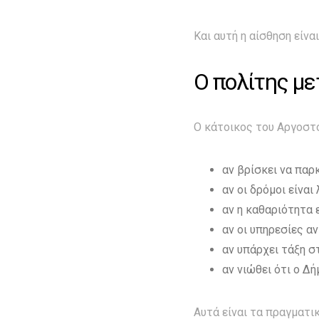
Και αυτή η αίσθηση είναι
Ο πολίτης με
Ο κάτοικος του Αργοστο
αν βρίσκει να παρκ
αν οι δρόμοι είναι 
αν η καθαριότητα 
αν οι υπηρεσίες α
αν υπάρχει τάξη σ
αν νιώθει ότι ο Δή
Αυτά είναι τα πραγματικ