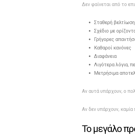
Δεν φαίνεται από το επ
Σταθερή βελτίωση
Σχέδιο με ορίζοντ
Γρήγορες απαντήσ
Καθαροί κανόνες
Διαφάνεια
Λιγότερα λόγια, π
Μετρήσιμα αποτε
Αν αυτά υπάρχουν, ο πο
Αν δεν υπάρχουν, καμία 
Το μεγάλο πρ