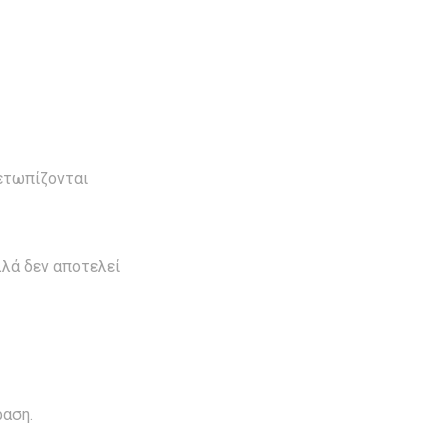
μετωπίζονται
λλά δεν αποτελεί
ραση.