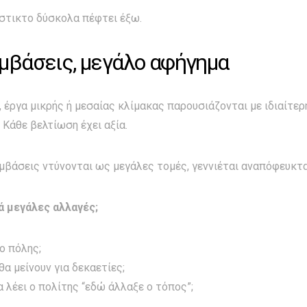
νστικτο δύσκολα πέφτει έξω.
μβάσεις, μεγάλο αφήγημα
 έργα μικρής ή μεσαίας κλίμακας παρουσιάζονται με ιδιαίτερ
. Κάθε βελτίωση έχει αξία.
μβάσεις ντύνονται ως μεγάλες τομές, γεννιέται αναπόφευκτ
ά μεγάλες αλλαγές;
ο πόλης;
θα μείνουν για δεκαετίες;
α λέει ο πολίτης “εδώ άλλαξε ο τόπος”;