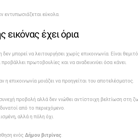
εν εντυπωσιάζεται εύκολα.
ς εικόνας έχει όρια
 δεν μπορεί να λειτουργήσει χωρίς επικοινωνία. Είναι θεμιτό
α προβάλλει πρωτοβουλίες και να αναδεικνύει όσα κάνει.
αν η επικοινωνία μοιάζει να προηγείται του αποτελέσματος.
συνεχή προβολή αλλά δεν νιώθει αντίστοιχη βελτίωση στη ζω
ο δυνατοί από το περιεχόμενο.
ισμένη, αλλά η πόλη όχι.
ίσθηση ενός
Δήμου βιτρίνας
.