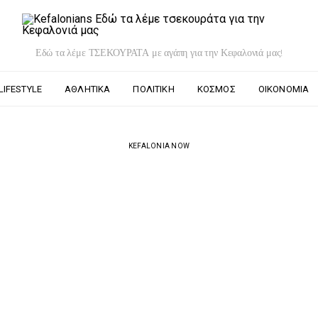
Εδώ τα λέμε ΤΣΕΚΟΥΡΑΤΑ με αγάπη για την Κεφαλονιά μας!
LIFESTYLE
ΑΘΛΗΤΙΚΆ
ΠΟΛΙΤΙΚΉ
ΚΌΣΜΟΣ
ΟΙΚΟΝΟΜΊΑ
KEFALONIA NOW