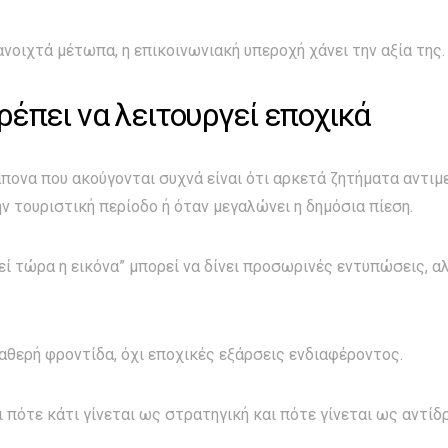
νοιχτά μέτωπα, η επικοινωνιακή υπεροχή χάνει την αξία της.
ρέπει να λειτουργεί εποχικά
πονα που ακούγονται συχνά είναι ότι αρκετά ζητήματα αντι
ν τουριστική περίοδο ή όταν μεγαλώνει η δημόσια πίεση.
τεί τώρα η εικόνα” μπορεί να δίνει προσωρινές εντυπώσεις, α
αθερή φροντίδα, όχι εποχικές εξάρσεις ενδιαφέροντος.
 πότε κάτι γίνεται ως στρατηγική και πότε γίνεται ως αντίδ