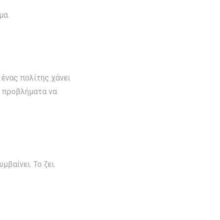
μα.
 ένας πολίτης χάνει
ι προβλήματα να
μβαίνει. Το ζει.