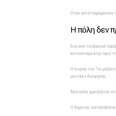
Όταν αυτά παραμένουν α
Η πόλη δεν π
Ένα από τα βασικά παρά
εντονότερα λίγο πριν τη
Η λογική του “να μαζευ
μοντέλο διοίκησης.
Μια πόλη χρειάζεται στ
Ο δημότης καταλαβαίνει