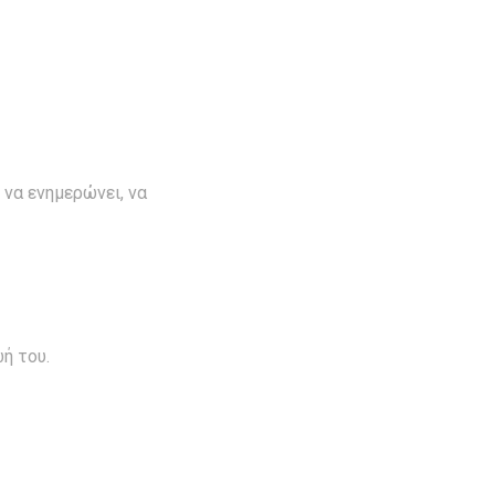
 να ενημερώνει, να
ή του.