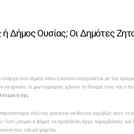
ς ή Δήμος Ουσίας; Οι Δημότες Ζητ
 υπάρχει ένα σημείο όπου η εικόνα συγκρούεται με την πραγμ
 να αρκούν, οι φωτογραφίες χάνουν τη δύναμή τους και ο πο
λύτερα ή όχι;
 περισσότεροι πολίτες φαίνεται να θέτουν ακριβώς αυτό το ε
. Γιατί μπορεί ο Δήμος να προβάλλει έργο, παρεμβάσεις και
εκείνη που τελικά ψηφίζει.