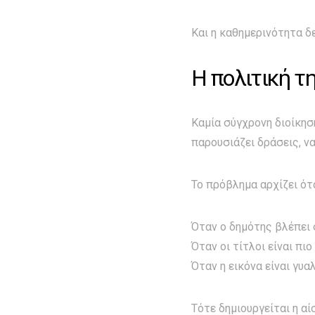
Και η καθημερινότητα δ
Η πολιτική τη
Καμία σύγχρονη διοίκηση
παρουσιάζει δράσεις, ν
Το πρόβλημα αρχίζει ότ
Όταν ο δημότης βλέπει 
Όταν οι τίτλοι είναι πι
Όταν η εικόνα είναι γυαλ
Τότε δημιουργείται η α