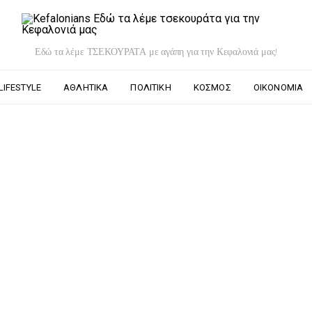
Εδώ τα λέμε ΤΣΕΚΟΥΡΑΤΑ με αγάπη για την Κεφαλονιά μας!
LIFESTYLE
ΑΘΛΗΤΙΚΆ
ΠΟΛΙΤΙΚΉ
ΚΌΣΜΟΣ
ΟΙΚΟΝΟΜΊΑ