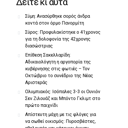
Δείτε κι αυτά
Σύμη: Ανασύρθηκε σορός άνδρα
κοντά στον όρμο Πανορμίτη
Σύρος: Προφυλακίστηκε ο 41χρονος
για τη δολοφονία της 42χρονης
διασώστριας
Επίθεση Σακελλαρίδη:
Αδικαιολόγητη η αργοπορία της
κυβέρνησης στις φωτιές – Τον
Οκτώβριο το συνέδριο της Νέας
Αριστεράς
Ολυμπιακός: Ισόπαλες 3-3 οι Ουνιόν
Σεν Ζιλουάζ και Μπόντο Γκλιμτ στο
πρώτο παιχνίδι
Απίστευτη μάχη με τις φλόγες για
να σωθεί οικισμός: Πυροσβέστες,