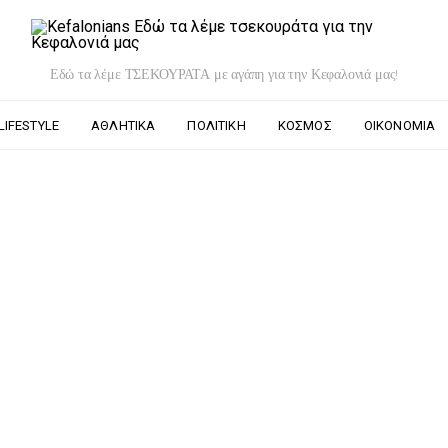
Εδώ τα λέμε ΤΣΕΚΟΥΡΑΤΑ με αγάπη για την Κεφαλονιά μας!
LIFESTYLE
ΑΘΛΗΤΙΚΆ
ΠΟΛΙΤΙΚΉ
ΚΌΣΜΟΣ
ΟΙΚΟΝΟΜΊΑ