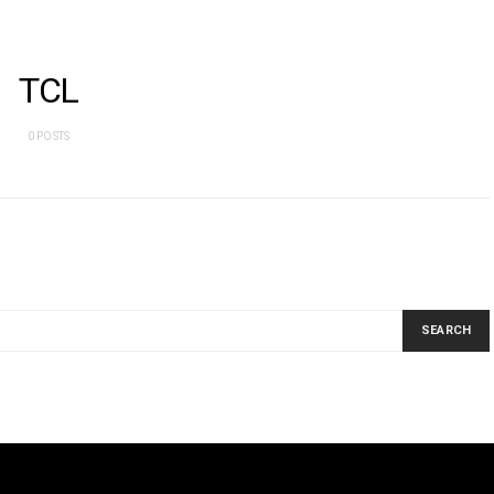
TCL
0 POSTS
SEARCH